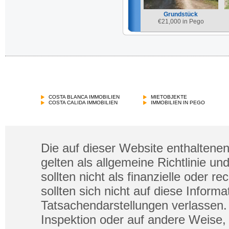
Grundstück
€
21,000 in Pego
Grundstück
€
25,000 in Vall de Gallinera
COSTA BLANCA IMMOBILIEN
MIETOBJEKTE
COSTA CALIDA IMMOBILIEN
IMMOBILIEN IN PEGO
Die auf dieser Website enthaltenen
gelten als allgemeine Richtlinie un
sollten nicht als finanzielle oder 
sollten sich nicht auf diese Infor
Tatsachendarstellungen verlassen. 
Inspektion oder auf andere Weise, 